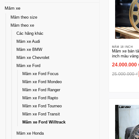
Mâm xe
Mâm theo size
Mâm theo xe
Các hãng khác
Mâm xe Audi
MÂM 18 INCH
Mâm xe BMW
Mâm xe bán tả
inch màu vàng
Mâm xe Chevrolet
24.000.000
Mâm xe Ford
25.000.000
₫
Mâm xe Ford Focus
Mâm xe Ford Mondeo
Mâm xe Ford Ranger
Mâm xe Ford Rapto
Mâm xe Ford Tourneo
Mâm xe Ford Transit
Mâm xe Ford Willtrack
Mâm xe Honda