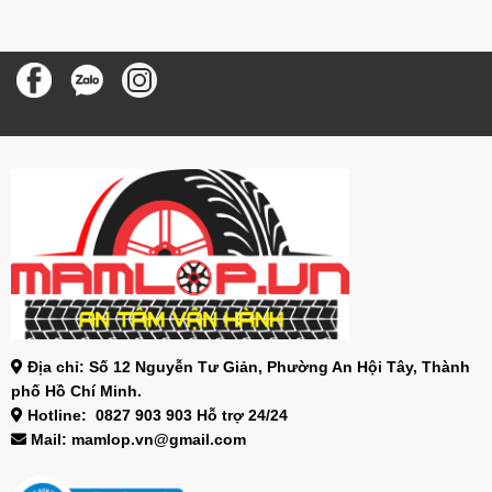
Địa chỉ: Số 12 Nguyễn Tư Giản, Phường An Hội Tây, Thành
phố Hồ Chí Minh.
Hotline: 0827 903 903 Hỗ trợ 24/24
Mail: mamlop.vn@gmail.com