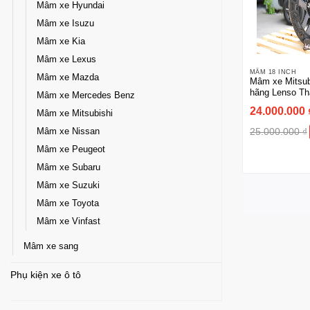
Mâm xe Hyundai
Mâm xe Isuzu
Mâm xe Kia
Mâm xe Lexus
MÂM 18 INCH
Mâm xe Mazda
Mâm xe Mitsubi
hãng Lenso Th
Mâm xe Mercedes Benz
24.000.000
Mâm xe Mitsubishi
25.000.000
₫
Mâm xe Nissan
Mâm xe Peugeot
Mâm xe Subaru
Mâm xe Suzuki
Mâm xe Toyota
Mâm xe Vinfast
Mâm xe sang
Phụ kiện xe ô tô