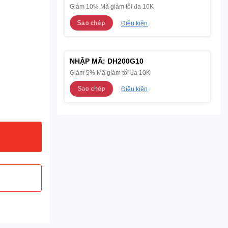
Giảm 10% Mã giảm tối đa 10K
Sao chép
Điều kiện
NHẬP MÃ:
DH200G10
Giảm 5% Mã giảm tối đa 10K
Sao chép
Điều kiện