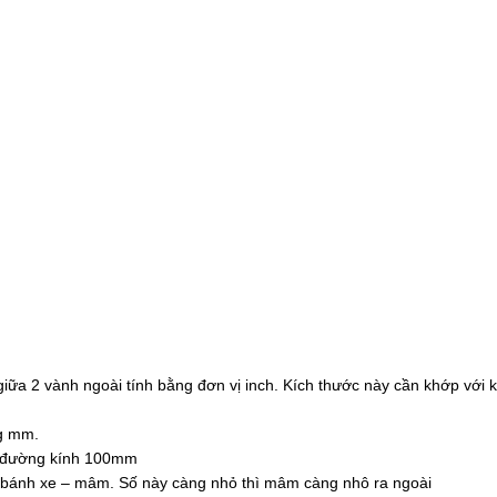
a 2 vành ngoài tính bằng đơn vị inch. Kích thước này cần khớp với k
ng mm.
òn đường kính 100mm
rục bánh xe – mâm. Số này càng nhỏ thì mâm càng nhô ra ngoài