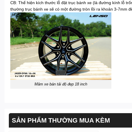
CB: Thể hiện kích thước lỗ đặt trục bánh xe (là đường kính lỗ 
thường trục bánh xe sẽ có một đường tròn lồi ra khoản 3-7mm đ
Mâm xe bán tải độ đẹp 18 inch
SẢN PHẨM THƯỜNG MUA KÈM