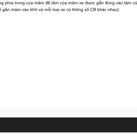
trống phía trong của mâm để tâm của mâm xe được gắn đúng vào tâm củ
ể gắn mâm vào khít và mỗi loại xe có thông số CB khác nhau)