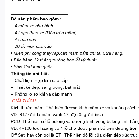
_______________________
Bộ sản phẩm bao gồm :
–
4 mâm xe như hình
– 4 Logo theo xe (Dán trên mâm)
– 4 chân van
– 20 ốc inox cao cấp
• Miễn phí công thay ráp,cân mâm bấm chì tại Cửa hàng.
• Bảo hành 12 tháng trường hợp lỗi kỹ thuật
• Ship Cod toàn quốc
Thông tin chi tiết:
– Chất liệu: Hợp kim cao cấp
– Thiết kế đẹp, sang trọng, bắt mắt
– Không lo sợ khi va đập mạnh
GIẢI THÍCH
Kích thước mâm: Thể hiện đường kính mâm xe và khoảng cách giữ
VD: R17x7.5 là mâm vành 17, độ rộng 7.5 inch
PCD: Thể hiện số lỗ bulong và đường kính vòng bulong tính bằ
VD: 4×100 tức lazang có 4 lỗ chờ được phân bố trên đường tr
Off Set: hay còn gọi là ET, Thể hiện độ lồi của điểm tiếp xúc t