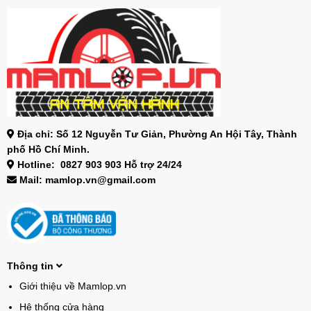
Địa chỉ: Số 12 Nguyễn Tư Giản, Phường An Hội Tây, Thành
phố Hồ Chí Minh.
Hotline: 0827 903 903 Hỗ trợ 24/24
Mail: mamlop.vn@gmail.com
Thông tin
Giới thiệu về Mamlop.vn
Hệ thống cửa hàng