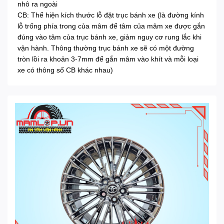
nhô ra ngoài
CB: Thể hiện kích thước lỗ đặt trục bánh xe (là đường kính
lỗ trống phía trong của mâm để tâm của mâm xe được gắn
đúng vào tâm của trục bánh xe, giảm nguy cơ rung lắc khi
vận hành. Thông thường trục bánh xe sẽ có một đường
tròn lồi ra khoản 3-7mm để gắn mâm vào khít và mỗi loại
xe có thông số CB khác nhau)