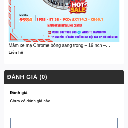
Mâm xe mạ Chrome bóng sang trọng – 19inch –
Camry, Mazda 3, Mazda 6
Liên hệ
ĐÁNH GIÁ (0)
Đánh giá
Chưa có đánh giá nào.