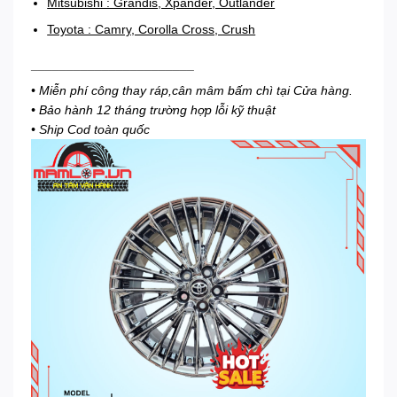
Mitsubishi : Grandis, Xpander, Outlander
Toyota : Camry, Corolla Cross, Crush
_______________________
• Miễn phí công thay ráp,cân mâm bấm chì tại Cửa hàng.
• Bảo hành 12 tháng trường hợp lỗi kỹ thuật
• Ship Cod toàn quốc