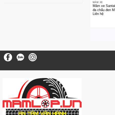
MÂM XE
Mâm xe Santaf
đa chấu đen M
Liên hệ