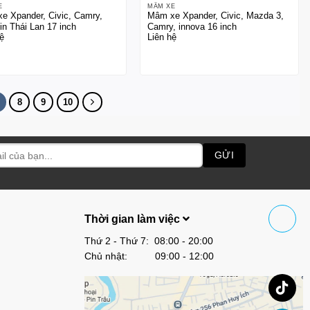
E
MÂM XE
e Xpander, Civic, Camry,
Mâm xe Xpander, Civic, Mazda 3,
in Thái Lan 17 inch
Camry, innova 16 inch
ệ
Liên hệ
8
9
10
Thời gian làm việc
Thứ 2 - Thứ 7: 08:00 - 20:00
Chủ nhật: 09:00 - 12:00