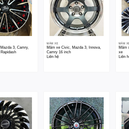
MÂM XE
MÂM X
 Mazda 3, Camry,
Mâm xe Civic, Mazda 3, Innova,
Mâm x
 Rapidash
Camry 16 inch
xe
Liên hệ
Liên h