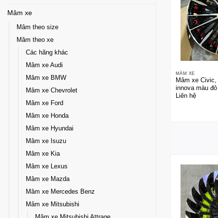
Mâm xe
Mâm theo size
Mâm theo xe
Các hãng khác
Mâm xe Audi
MÂM XE
Mâm xe BMW
Mâm xe Civic,
innova màu đỏ
Mâm xe Chevrolet
Liên hệ
Mâm xe Ford
Mâm xe Honda
Mâm xe Hyundai
Mâm xe Isuzu
Mâm xe Kia
Mâm xe Lexus
Mâm xe Mazda
Mâm xe Mercedes Benz
Mâm xe Mitsubishi
Mâm xe Mitsubishi Attrage