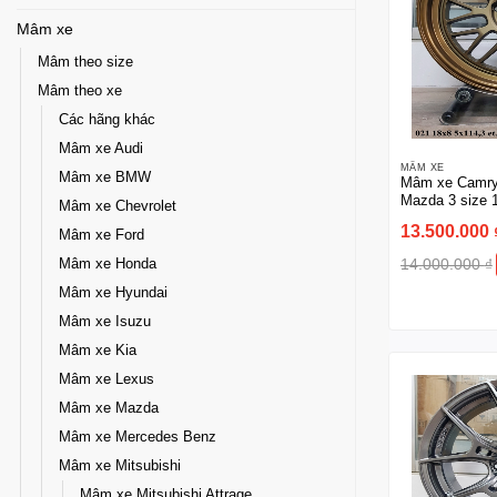
Mâm xe
Mâm theo size
Mâm theo xe
Các hãng khác
Mâm xe Audi
MÂM XE
Mâm xe BMW
Mâm xe Camry,
Mazda 3 size 1
Mâm xe Chevrolet
màu vàng đồn
13.500.000
Mâm xe Ford
14.000.000
₫
Mâm xe Honda
Mâm xe Hyundai
Mâm xe Isuzu
Mâm xe Kia
Mâm xe Lexus
Mâm xe Mazda
Mâm xe Mercedes Benz
Mâm xe Mitsubishi
Mâm xe Mitsubishi Attrage