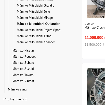
Mâm xe Mitsubishi Grandis
Mâm xe Mitsubishi Jolie
Mâm xe Mitsubishi Mirage
Mâm xe Mitsubishi Outlander
MÂM XE
Mâm xe Crush 
Mâm xe Mitsubishi Pajero Sport
Mâm xe Mitsubishi Triton
11.000.000
Mâm xe Mitsubishi Xpander
11.500.000
₫
Mâm xe Nissan
Mâm xe Peugeot
Mâm xe Subaru
Mâm xe Suzuki
Mâm xe Toyota
Mâm xe Vinfast
Mâm xe sang
Phụ kiện xe ô tô