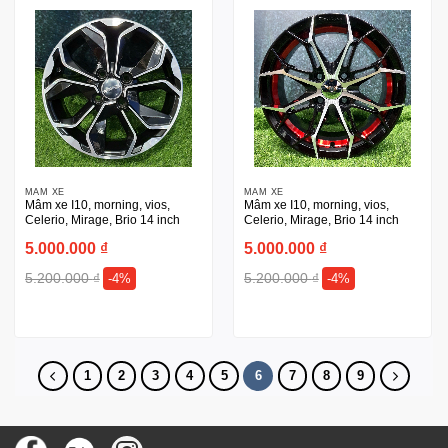
MÂM XE
MÂM XE
Mâm xe I10, morning, vios,
Mâm xe I10, morning, vios,
Celerio, Mirage, Brio 14 inch
Celerio, Mirage, Brio 14 inch
5.000.000
₫
5.000.000
₫
5.200.000
₫
5.200.000
₫
-4%
-4%
1
2
3
4
5
6
7
8
9