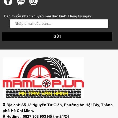
Bạn muốn nhận khuyến mãi đặc biệt? Đăng ký ngay.
Địa chỉ: Số 12 Nguyễn Tư Giản, Phường An Hội Tây, Thành
phố Hồ Chí Minh.
Hotline: 0827 903 903 Hỗ trợ 24/24