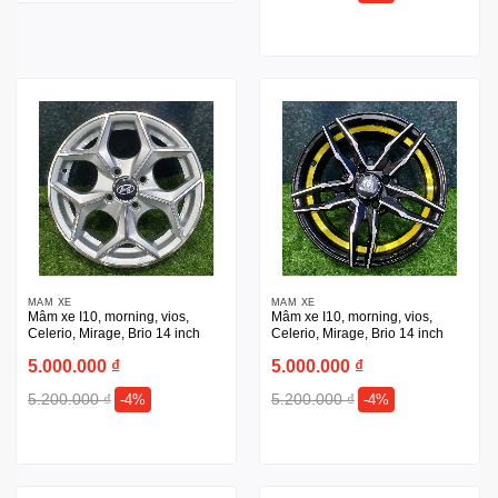
MÂM XE
MÂM XE
Mâm xe I10, morning, vios,
Mâm xe I10, morning, vios,
Celerio, Mirage, Brio 14 inch
Celerio, Mirage, Brio 14 inch
5.000.000
₫
5.000.000
₫
5.200.000
₫
5.200.000
₫
-4%
-4%