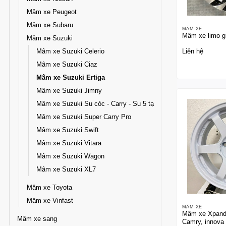
Mâm xe Peugeot
Mâm xe Subaru
MÂM XE
Mâm xe limo g
Mâm xe Suzuki
Mâm xe Suzuki Celerio
Liên hệ
Mâm xe Suzuki Ciaz
Mâm xe Suzuki Ertiga
Mâm xe Suzuki Jimny
Mâm xe Suzuki Su cóc - Carry - Su 5 tạ
Mâm xe Suzuki Super Carry Pro
Mâm xe Suzuki Swift
Mâm xe Suzuki Vitara
Mâm xe Suzuki Wagon
Mâm xe Suzuki XL7
Mâm xe Toyota
Mâm xe Vinfast
MÂM XE
Mâm xe Xpande
Mâm xe sang
Camry, innova 