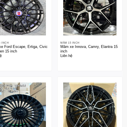
5 INCH
MÂM 15 INCH
e Ford Escape, Ertiga, Civic
Mâm xe Innova, Camry, Elantra 15
en 15 inch
inch
ệ
Liên hệ