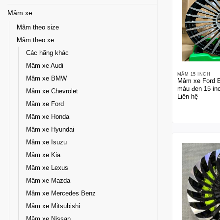
Mâm xe
Mâm theo size
Mâm theo xe
Các hãng khác
Mâm xe Audi
MÂM 15 INCH
Mâm xe BMW
Mâm xe Ford Es
màu đen 15 in
Mâm xe Chevrolet
Liên hệ
Mâm xe Ford
Mâm xe Honda
Mâm xe Hyundai
Mâm xe Isuzu
Mâm xe Kia
Mâm xe Lexus
Mâm xe Mazda
Mâm xe Mercedes Benz
Mâm xe Mitsubishi
Mâm xe Nissan