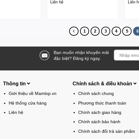
Liên hệ
Liên h
1
2
3
4
5
6
Bạn muốn nhận khuyến mãi
đặc biệt? Đăng ký ngay.
Thông tin
Chính sách & điều khoản
Giới thiệu về Mamlop.vn
Chính sách chung
Hệ thống cửa hàng
Phương thức thanh toán
Liên hệ
Chính sách giao hàng
Chính sách bảo hành
Chính sách đổi trả sản phẩm