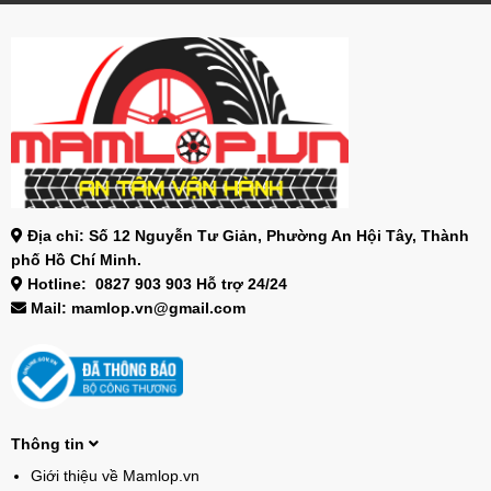
Địa chỉ: Số 12 Nguyễn Tư Giản, Phường An Hội Tây, Thành
phố Hồ Chí Minh.
Hotline: 0827 903 903 Hỗ trợ 24/24
Mail: mamlop.vn@gmail.com
Thông tin
Giới thiệu về Mamlop.vn