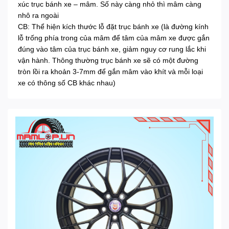
xúc trục bánh xe – mâm. Số này càng nhỏ thì mâm càng
nhô ra ngoài
CB: Thể hiện kích thước lỗ đặt trục bánh xe (là đường kính
lỗ trống phía trong của mâm để tâm của mâm xe được gắn
đúng vào tâm của trục bánh xe, giảm nguy cơ rung lắc khi
vận hành. Thông thường trục bánh xe sẽ có một đường
tròn lồi ra khoản 3-7mm để gắn mâm vào khít và mỗi loại
xe có thông số CB khác nhau)