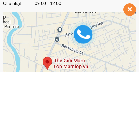
Chủ nhật: 09:00 - 12:00
© Bản quyền thuộc về
Mamlop.vn