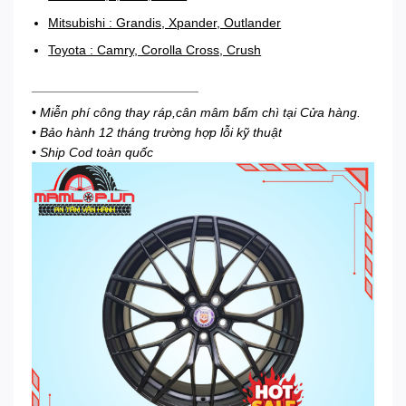
Mitsubishi : Grandis, Xpander, Outlander
Toyota : Camry, Corolla Cross, Crush
_______________________
• Miễn phí công thay ráp,cân mâm bấm chì tại Cửa hàng.
• Bảo hành 12 tháng trường hợp lỗi kỹ thuật
• Ship Cod toàn quốc