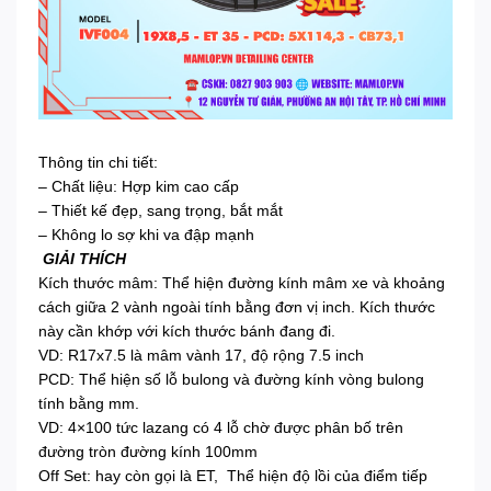
Thông tin chi tiết:
– Chất liệu: Hợp kim cao cấp
– Thiết kế đẹp, sang trọng, bắt mắt
– Không lo sợ khi va đập mạnh
GIẢI THÍCH
Kích thước mâm: Thể hiện đường kính mâm xe và khoảng
cách giữa 2 vành ngoài tính bằng đơn vị inch. Kích thước
này cần khớp với kích thước bánh đang đi.
VD: R17x7.5 là mâm vành 17, độ rộng 7.5 inch
PCD: Thể hiện số lỗ bulong và đường kính vòng bulong
tính bằng mm.
VD: 4×100 tức lazang có 4 lỗ chờ được phân bố trên
đường tròn đường kính 100mm
Off Set: hay còn gọi là ET, Thể hiện độ lồi của điểm tiếp