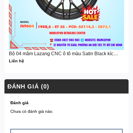
Bộ 04 mâm Lazang CNC ô tô màu Satin Black kích
thước 19 inch
Liên hệ
ĐÁNH GIÁ (0)
Đánh giá
Chưa có đánh giá nào.