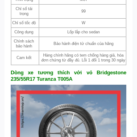
Chỉ số tải
99
trọng
Chỉ số tốc độ
W
Công dụng
Lốp lắp cho sedan
Chính sách
Bảo hành điện tử chuẩn của hãng
bảo hành
Hàng chính hãng có tem chống hàng giả, hóa
Cam kết
đơn chứng từ đầy đủ. Lỗi 1 đổi 1 trong 30 ngày
Dòng xe tương thích với vỏ Bridgestone
235/55R17 Turanza T005A