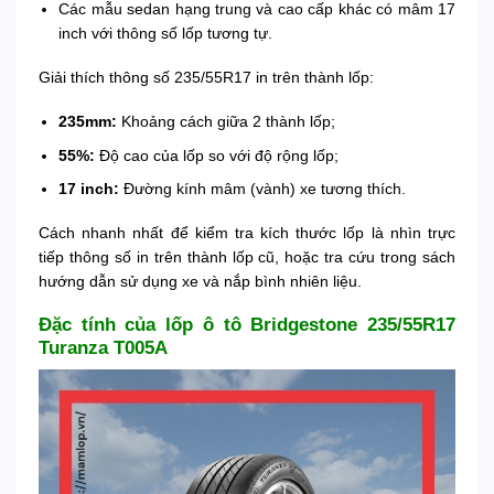
Các mẫu sedan hạng trung và cao cấp khác có mâm 17
inch với thông số lốp tương tự.
Giải thích thông số 235/55R17 in trên thành lốp:
235mm:
Khoảng cách giữa 2 thành lốp;
55%:
Độ cao của lốp so với độ rộng lốp;
17 inch:
Đường kính mâm (vành) xe tương thích.
Cách nhanh nhất để kiểm tra kích thước lốp là nhìn trực
tiếp thông số in trên thành lốp cũ, hoặc tra cứu trong sách
hướng dẫn sử dụng xe và nắp bình nhiên liệu.
Đặc tính của lốp ô tô Bridgestone 235/55R17
Turanza T005A