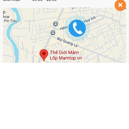
© Bản quyền thuộc về
Mamlop.vn