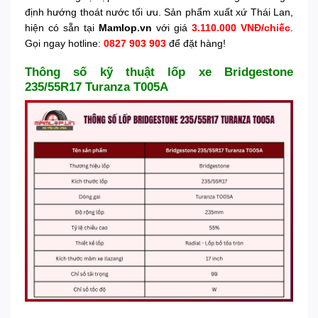
định hướng thoát nước tối ưu. Sản phẩm xuất xứ Thái Lan,
hiện có sẵn tại
Mamlop.vn
với giá
3.110.000 VNĐ/chiếc
.
Gọi ngay hotline:
0827 903 903
để đặt hàng!
Thông số kỹ thuật lốp xe Bridgestone
235/55R17 Turanza T005A