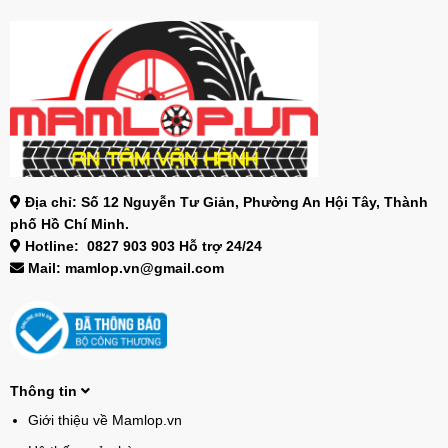
Địa chỉ: Số 12 Nguyễn Tư Giản, Phường An Hội Tây, Thành
phố Hồ Chí Minh.
Hotline: 0827 903 903 Hỗ trợ 24/24
Mail: mamlop.vn@gmail.com
Thông tin
Giới thiệu về Mamlop.vn