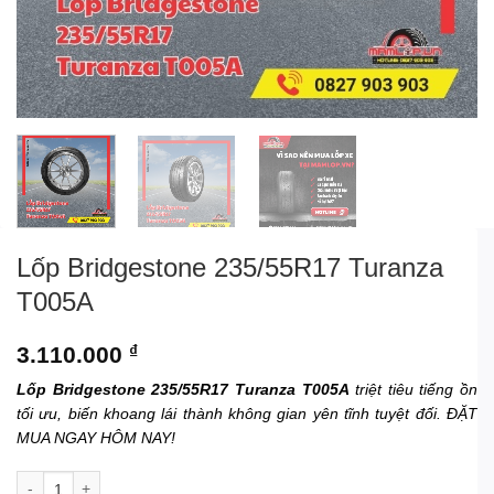
Lốp Bridgestone 235/55R17 Turanza
T005A
3.110.000
₫
Lốp Bridgestone 235/55R17 Turanza T005A
triệt tiêu tiếng ồn
tối ưu, biến khoang lái thành không gian yên tĩnh tuyệt đối. ĐẶT
MUA NGAY HÔM NAY!
Lốp Bridgestone 235/55R17 Turanza T005A số lượng