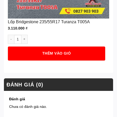
Lốp Bridgestone 235/55R17 Turanza T005A
3.110.000
₫
Lốp Bridgestone 235/55R17 Turanza T005A số lượng
THÊM VÀO GIỎ
ĐÁNH GIÁ (0)
Đánh giá
Chưa có đánh giá nào.