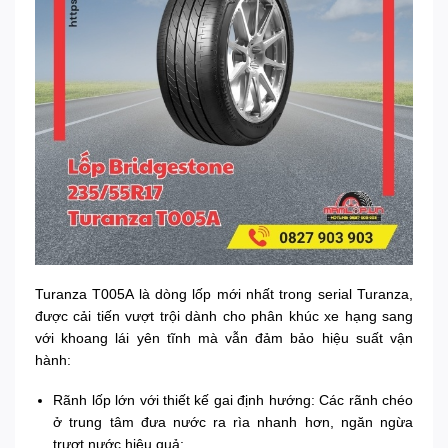
Turanza T005A là dòng lốp mới nhất trong serial Turanza,
được cải tiến vượt trội dành cho phân khúc xe hạng sang
với khoang lái yên tĩnh mà vẫn đảm bảo hiệu suất vận
hành:
Rãnh lốp lớn với thiết kế gai định hướng: Các rãnh chéo
ở trung tâm đưa nước ra rìa nhanh hơn, ngăn ngừa
trượt nước hiệu quả;