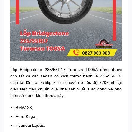
Lốp Bridgestone 235/55R17 Turanza T005A dùng được
cho tất cả các sedan có kích thước bánh là 235/55R17,
chịu tải lên tới 775kg khi di chuyển ở tốc độ 270km/h tại
điều kiện tiêu chuẩn của nhà sản xuất. Các dòng xe phổ
biến sử dụng kích thước này:
BMW X3;
Ford Kuga;
Hyundai Equus;