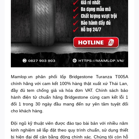
Mamlop.vn phân phối lốp Bridgestone Turanza T005A
chính hãng với cam kết 100% hàng thật xuất xứ Thái Lan,
đầy đủ tem chống giả và hóa đơn VAT. Chính sách bảo
hành điện tử chuẩn hãng Bridgestone cùng cam kết lỗi 1
đổi 1 trong 30 ngày đầu mang đến sự yên tâm tuyệt đối
cho khách hàng.
Đội ngũ kỹ thuật viên được đào tạo bài bản với nhiều năm
kinh nghiệm sẽ lắp đặt theo quy trình chuẩn, sử dụng thiết
bị hiện đại để cân bằng động chính xác. Chúng tôi còn hỗ