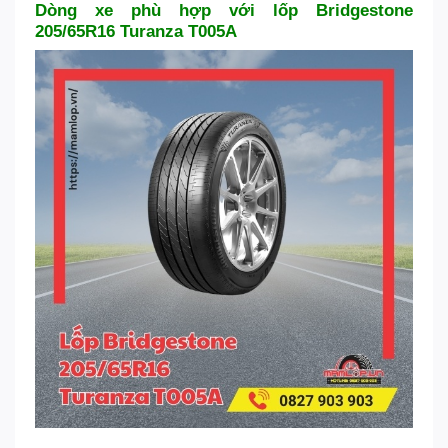
Dòng xe phù hợp với lốp Bridgestone
205/65R16 Turanza T005A