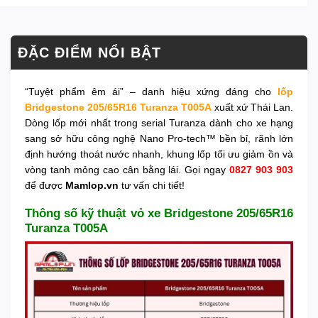
ĐẶC ĐIỂM NỔI BẬT
“Tuyệt phẩm êm ái” – danh hiệu xứng đáng cho
lốp
Bridgestone 205/65R16 Turanza T005A
xuất xứ Thái Lan.
Dòng lốp mới nhất trong serial Turanza dành cho xe hạng
sang sở hữu công nghệ Nano Pro-tech™ bền bỉ, rãnh lớn
định hướng thoát nước nhanh, khung lốp tối ưu giảm ồn và
vòng tanh mỏng cao cân bằng lái. Gọi ngay
0827 903 903
để được
Mamlop.vn
tư vấn chi tiết!
Thông số kỹ thuật vỏ xe Bridgestone 205/65R16
Turanza T005A