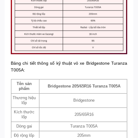
Bảng chi tiết thông số kỹ thuật vỏ xe Bridgestone Turanza
T005A:
Tên sản
Bridgestone 205/65R16 Turanza T005A
phẩm
Thương hiệu
Bridgestone
lốp
Kích thước
205/65R16
lốp
Dòng gai
Turanza T005A
Độ rộng lốp
205mm