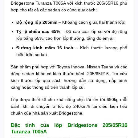
Bridgestone Turanza T005A với kích thước 205/65R16 phù
hợp cho tất cả các sedan có cùng quy cách:
Độ rộng lốp 205mm
– Khoảng cách giữa hai thành lốp;
Tỷ lệ chiều cao 65%
– Độ cao của lốp so với độ rộng
lốp bằng 65%, cao hơn lốp thường, tăng độ êm ái;
Đường kính mâm 16 inch
– Kích thước lazang phổ
biến trên sedan.
Sản phẩm phù hợp với Toyota Innova, Nissan Teana và các
dòng sedan khác có kích thước bánh 205/65R16. Tra cứu
kích thước lốp qua sách hướng dẫn sử dụng, nắp bình
xăng hoặc thông số trên thành lốp cũ.
Lốp được thiết kế cho khả năng chịu tải lên tới 690kg mỗi
bánh khi di chuyển ở tốc độ 240km/h tại điều kiện tiêu
chuẩn của nhà sản xuất Bridgestone.
Đặc tính của lốp Bridgestone 205/65R16
Turanza T005A