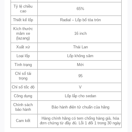
Tỷ lệ chiều
65%
cao
Thiết kế lốp
Radial – Lốp bố tỏa tròn
Kích thước
mâm xe
16 inch
(lazang)
Xuất xứ
Thái Lan
Loại lốp
Lốp không săm
Tình trạng
Mới
Chỉ số tải
95
trọng
Chỉ số tốc độ
V
Công dụng
Lốp lắp cho sedan
Chính sách
Bảo hành điện tử chuẩn của hãng
bảo hành
Hàng chính hãng có tem chống hàng giả, hóa
Cam kết
đơn chứng từ đầy đủ. Lỗi 1 đổi 1 trong 30 ngày