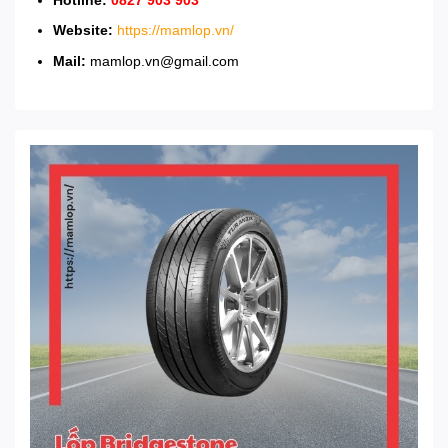
Website:
https://mamlop.vn/
Mail:
mamlop.vn@gmail.com