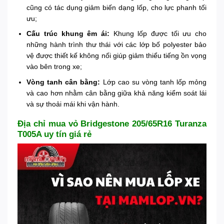
cũng có tác dụng giảm biến dạng lốp, cho lực phanh tối
ưu;
Cấu trúc khung êm ái:
Khung lốp được tối ưu cho
những hành trình thư thái với các lớp bố polyester bảo
vệ được thiết kế không nối giúp giảm thiểu tiếng ồn vọng
vào bên trong xe;
Vòng tanh cân bằng:
Lớp cao su vòng tanh lốp mỏng
và cao hơn nhằm cân bằng giữa khả năng kiểm soát lái
và sự thoải mái khi vận hành.
Địa chỉ mua vỏ Bridgestone 205/65R16 Turanza
T005A uy tín giá rẻ