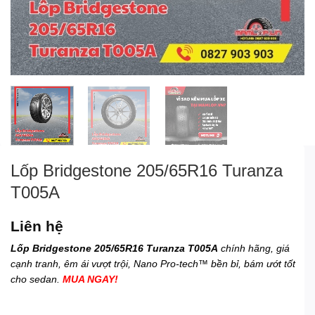
Lốp Bridgestone 205/65R16 Turanza
T005A
Liên hệ
Lốp Bridgestone 205/65R16 Turanza T005A
chính hãng, giá
cạnh tranh, êm ái vượt trội, Nano Pro-tech™ bền bỉ, bám ướt tốt
cho sedan.
MUA NGAY!