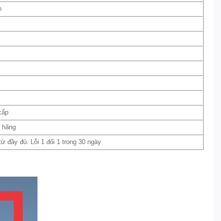
n
cấp
a hãng
 đầy đủ. Lỗi 1 đổi 1 trong 30 ngày