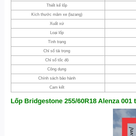
Thiết kế lốp
Kích thước mâm xe (lazang)
Xuất xứ
Loại lốp
Tình trạng
Chỉ số tải trọng
Chỉ số tốc độ
Công dụng
Chính sách bảo hành
Cam kết
Lốp Bridgestone 255/60R18 Alenza 001 