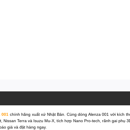
 001
chính hãng xuất xứ Nhật Bản. Cùng dòng Alenza 001 với kích t
, Nissan Terra và Isuzu Mu-X, tích hợp Nano Pro-tech, rãnh gai phụ 3
áo giá và đặt hàng ngay.