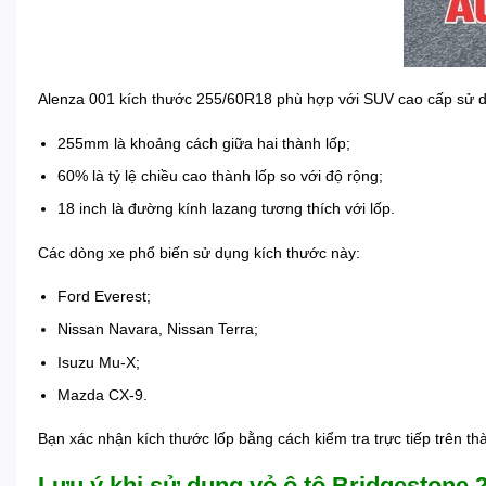
Alenza 001 kích thước 255/60R18 phù hợp với SUV cao cấp sử dụn
255mm là khoảng cách giữa hai thành lốp;
60% là tỷ lệ chiều cao thành lốp so với độ rộng;
18 inch là đường kính lazang tương thích với lốp.
Các dòng xe phổ biến sử dụng kích thước này:
Ford Everest;
Nissan Navara, Nissan Terra;
Isuzu Mu-X;
Mazda CX-9.
Bạn xác nhận kích thước lốp bằng cách kiểm tra trực tiếp trên 
Lưu ý khi sử dụng vỏ ô tô Bridgestone 