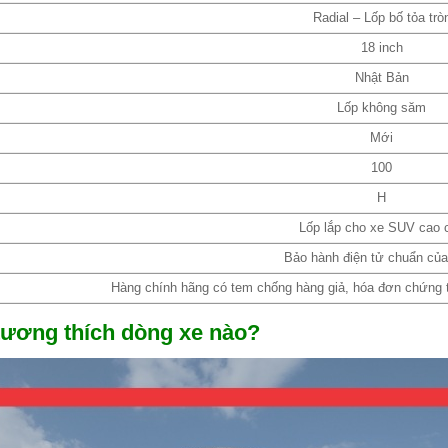
Radial – Lốp bố tỏa trò
18 inch
Nhật Bản
Lốp không săm
Mới
100
H
Lốp lắp cho xe SUV cao 
Bảo hành điện tử chuẩn củ
Hàng chính hãng có tem chống hàng giả, hóa đơn chứng từ
tương thích dòng xe nào?