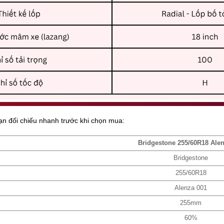
ạn đối chiếu nhanh trước khi chọn mua:
Bridgestone 255/60R18 Alen
Bridgestone
255/60R18
Alenza 001
255mm
60%