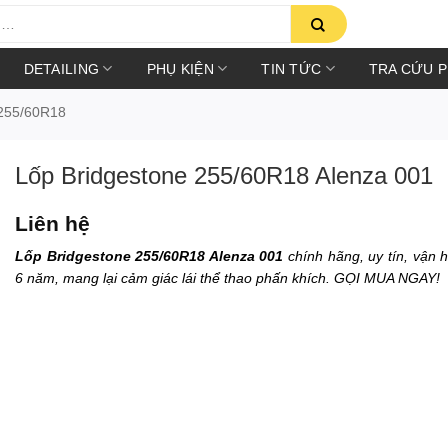
DETAILING
PHỤ KIỆN
TIN TỨC
TRA CỨU 
255/60R18
Lốp Bridgestone 255/60R18 Alenza 001
Liên hệ
Lốp Bridgestone 255/60R18 Alenza 001
chính hãng, uy tín, vận 
6 năm, mang lại cảm giác lái thể thao phấn khích. GỌI MUA NGAY!