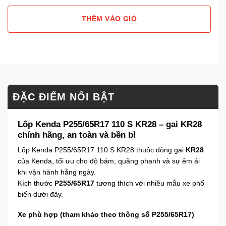
THÊM VÀO GIỎ
ĐẶC ĐIỂM NỔI BẬT
Lốp Kenda P255/65R17 110 S KR28 – gai KR28
chính hãng, an toàn và bền bỉ
Lốp Kenda P255/65R17 110 S KR28 thuộc dòng gai
KR28
của Kenda, tối ưu cho độ bám, quãng phanh và sự êm ái
khi vận hành hằng ngày.
Kích thước
P255/65R17
tương thích với nhiều mẫu xe phổ
biến dưới đây.
Xe phù hợp (tham khảo theo thông số P255/65R17)