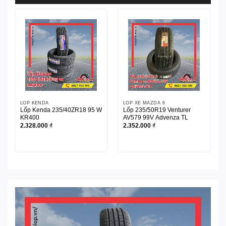
LỐP KENDA
LỐP XE MAZDA 6
Lốp Kenda 235/40ZR18 95 W
Lốp 235/50R19 Venturer
KR400
AV579 99V Advenza TL
2.328.000
₫
2.352.000
₫