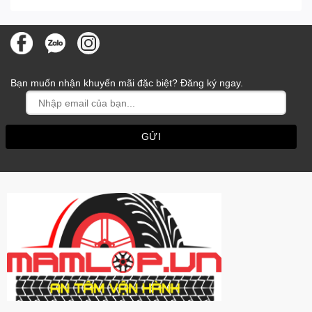
Bạn muốn nhận khuyến mãi đặc biệt? Đăng ký ngay.