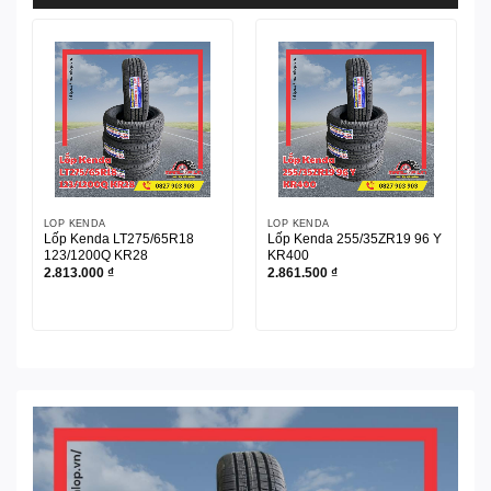
LỐP KENDA
LỐP KENDA
Lốp Kenda LT275/65R18
Lốp Kenda 255/35ZR19 96 Y
123/1200Q KR28
KR400
2.813.000
₫
2.861.500
₫