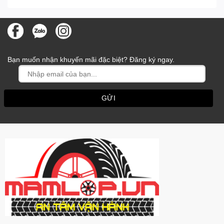
Bạn muốn nhận khuyến mãi đặc biệt? Đăng ký ngay.