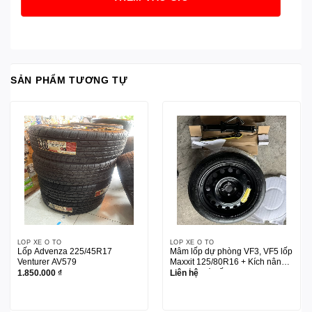
SẢN PHẨM TƯƠNG TỰ
LỐP XE Ô TÔ
LỐP XE Ô TÔ
Lốp Advenza 225/45R17
Mâm lốp dự phòng VF3, VF5 lốp
Venturer AV579
Maxxit 125/80R16 + Kích nâng +
tay đòn tháo ốc
1.850.000
₫
Liên hệ