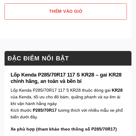
THÊM VÀO GIỎ
ĐẶC ĐIỂM NỔI BẬT
Lốp Kenda P285/70R17 117 S KR28 – gai KR28
chính hãng, an toàn và bền bỉ
Lốp Kenda P285/70R17 117 S KR28 thuộc dòng gai
KR28
của Kenda, tối ưu cho độ bám, quãng phanh và sự êm ái
khi vận hành hằng ngày.
Kích thước
P285/70R17
tương thích với nhiều mẫu xe phổ
biến dưới đây.
Xe phù hợp (tham khảo theo thông số P285/70R17)