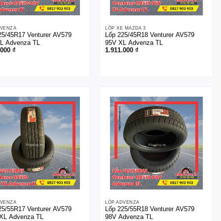
DVENZA
LỐP XE MAZDA 3
25/45R17 Venturer AV579
Lốp 225/45R18 Venturer AV579
L Advenza TL
95V XL Advenza TL
.000
₫
1.911.000
₫
DVENZA
LỐP ADVENZA
25/55R17 Venturer AV579
Lốp 225/55R18 Venturer AV579
XL Advenza TL
98V Advenza TL