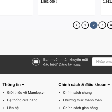
1.862.000
₫
1.911
1
2
3
4
Bạn muốn nhận khuyến mãi
đặc biệt? Đăng ký ngay.
Thông tin
Chính sách & điều khoản
Giới thiệu về Mamlop.vn
Chính sách chung
Hệ thống cửa hàng
Phương thức thanh toán
Liên hệ
Chính sách giao hàng