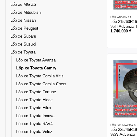
Lốp xe MG ZS
Lốp xe Mitsubishi
LỐP ADVENZA
Lốp xe Nissan
Lốp 215/60R16
95H Advenza 
Lốp xe Peugeot
1.740.000
₫
Lốp xe Subaru
Lốp xe Suzuki
Lốp xe Toyota
Lốp xe Toyota Avanza
Lốp xe Toyota Camry
Lốp xe Toyota Corolla Altis
Lốp xe Toyota Corolla Cross
Lốp xe Toyota Fortune
Lốp xe Toyota Hiace
Lốp xe Toyota Hilux
Lốp xe Toyota Innova
Lốp xe Toyota RAV4
LỐP XE MAZDA 6
Lốp 225/45R19
Lốp xe Toyota Veloz
92W Advenza 