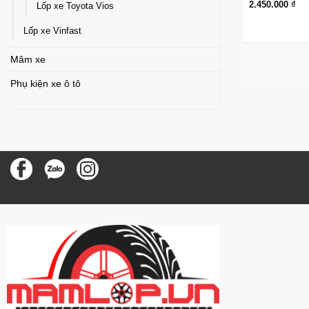
2.450.000
₫
Lốp xe Toyota Vios
Lốp xe Vinfast
Mâm xe
Phụ kiện xe ô tô