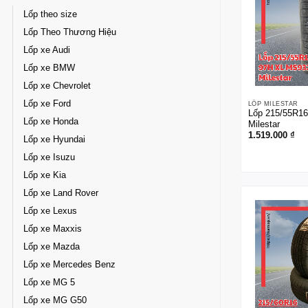
Lốp theo size
Lốp Theo Thương Hiệu
Lốp xe Audi
Lốp xe BMW
Lốp xe Chevrolet
Lốp xe Ford
LỐP MILESTAR
Lốp 215/55R1
Lốp xe Honda
Milestar
1.519.000
₫
Lốp xe Hyundai
Lốp xe Isuzu
Lốp xe Kia
Lốp xe Land Rover
Lốp xe Lexus
Lốp xe Maxxis
Lốp xe Mazda
Lốp xe Mercedes Benz
Lốp xe MG 5
Lốp xe MG G50