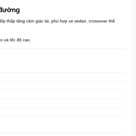
 đường
ốp thấp tăng cảm giác lái, phù hợp xe sedan, crossover thể
o và tốc độ cao.