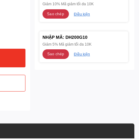
Giảm 10% Mã giảm tối đa 10K
Sao chép
Điều kiện
NHẬP MÃ:
DH200G10
Giảm 5% Mã giảm tối đa 10K
Sao chép
Điều kiện