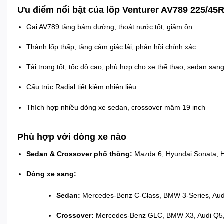
Ưu điểm nổi bật của lốp Venturer AV789 225/45
Gai AV789 tăng bám đường, thoát nước tốt, giảm ồn
Thành lốp thấp, tăng cảm giác lái, phản hồi chính xác
Tải trọng tốt, tốc độ cao, phù hợp cho xe thể thao, sedan san
Cấu trúc Radial tiết kiệm nhiên liệu
Thích hợp nhiều dòng xe sedan, crossover mâm 19 inch
Phù hợp với dòng xe nào
Sedan & Crossover phổ thông:
Mazda 6, Hyundai Sonata, H
Dòng xe sang:
Sedan:
Mercedes-Benz C-Class, BMW 3-Series, Audi
Crossover:
Mercedes-Benz GLC, BMW X3, Audi Q5,