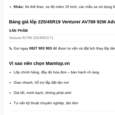
Khác:
Xe thể thao, xe độ mâm 19 inch, các mẫu xe sử dụng 
Bảng giá lốp 225/45R19 Venturer AV789 92W Ad
SẢN PHẨM
Venturer AV789 225/45R19 TL
📞 Gọi ngay
0827 903 903
để được tư vấn và đặt lịch thay lốp tận
Vì sao nên chọn Mamlop.vn
Lốp chính hãng, đầy đủ hóa đơn – bảo hành rõ ràng
Giao nhanh, hỗ trợ lắp đặt tận nơi
Giá tốt, minh bạch, không phát sinh
Tư vấn kỹ thuật chuyên nghiệp, tận tâm