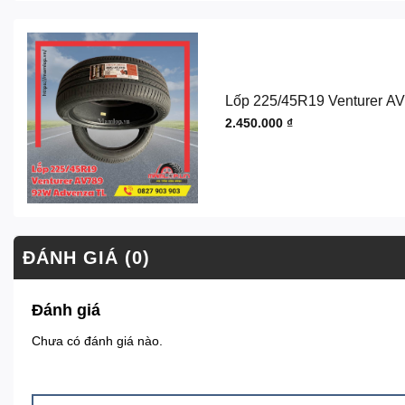
Lốp 225/45R19 Venturer A
2.450.000
₫
ĐÁNH GIÁ (0)
Đánh giá
Chưa có đánh giá nào.