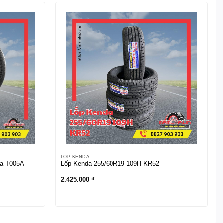
LỐP KENDA
za T005A
Lốp Kenda 255/60R19 109H KR52
2.425.000
₫