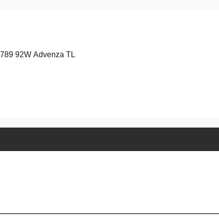
V789 92W Advenza TL