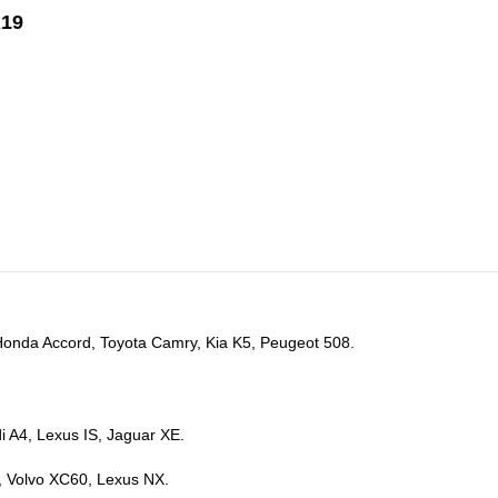
R19
g
onda Accord, Toyota Camry, Kia K5, Peugeot 508.
 A4, Lexus IS, Jaguar XE.
 Volvo XC60, Lexus NX.