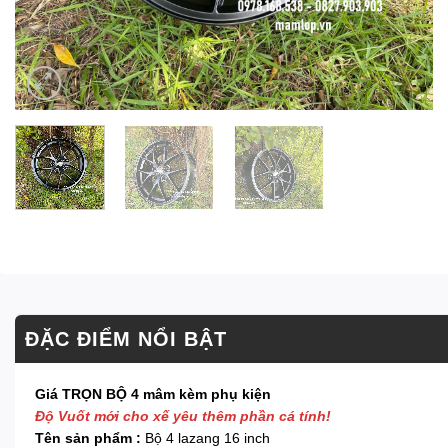
ĐẶC ĐIỂM NỔI BẬT
Giá TRỌN BỘ 4 mâm kèm phụ kiện
Độ Vuốt mới cho xế yêu thêm phần cá tính!
Tên sản phẩm :
Bộ 4 lazang 16 inch