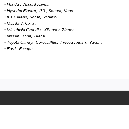
• Honda : Accord ,Civic…
• Hyundai Elantra, i30 , Sonata, Kona
• Kia Carens, Sonet, Sorento…
• Mazda 3, CX-3 ,
• Mitsubishi Grandis , XPander, Zinger
• Nissan Livina, Teana,
• Toyota Camry, Corolla Altis, Innova , Rush, Yaris…
• Ford : Escape