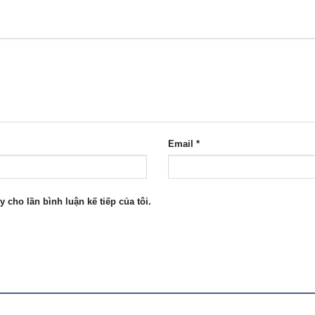
Email
*
y cho lần bình luận kế tiếp của tôi.