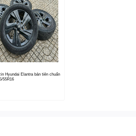
n Hyundai Elantra bản tiên chuẩn
5/55R16