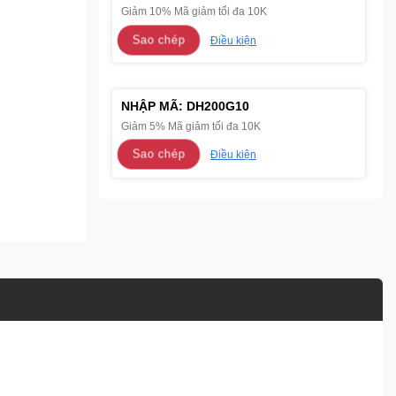
Giảm 10% Mã giảm tối đa 10K
Sao chép
Điều kiện
NHẬP MÃ:
DH200G10
Giảm 5% Mã giảm tối đa 10K
Sao chép
Điều kiện