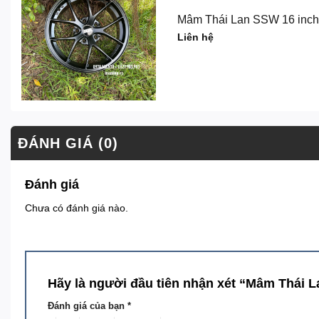
Mâm Thái Lan SSW 16 inch 
Liên hệ
ĐÁNH GIÁ (0)
Đánh giá
Chưa có đánh giá nào.
Hãy là người đầu tiên nhận xét “Mâm Thái 
Đánh giá của bạn
*