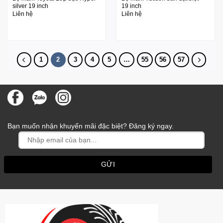
silver 19 inch
19 inch
Liên hệ
Liên hệ
1
2
3
4
5
…
55
56
57
Bạn muốn nhận khuyến mãi đặc biệt? Đăng ký ngay.