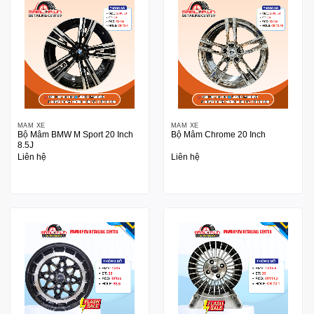
MÂM XE
MÂM XE
Bộ Mâm BMW M Sport 20 Inch
Bộ Mâm Chrome 20 Inch
8.5J
Liên hệ
Liên hệ