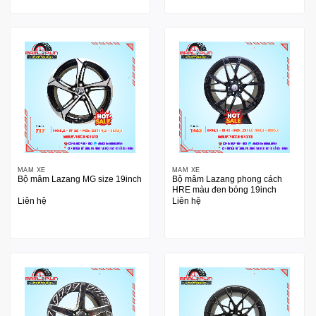
MÂM XE
MÂM XE
Bộ mâm Lazang MG size 19inch
Bộ mâm Lazang phong cách
HRE màu đen bóng 19inch
Liên hệ
Liên hệ