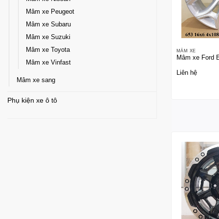
Mâm xe Peugeot
Mâm xe Subaru
Mâm xe Suzuki
Mâm xe Toyota
MÂM XE
Mâm xe Ford E
Mâm xe Vinfast
Liên hệ
Mâm xe sang
Phụ kiện xe ô tô