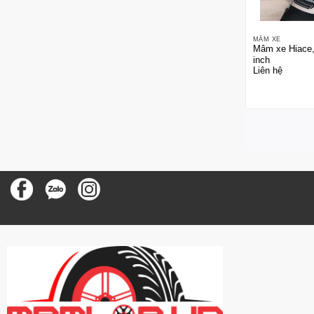
MÂM XE
Mâm xe Hiace,
inch
Liên hệ