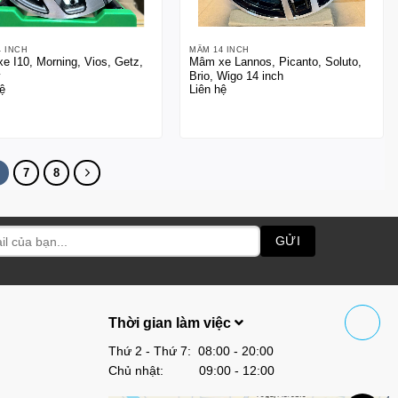
4 INCH
MÂM 14 INCH
e I10, Morning, Vios, Getz,
Mâm xe Lannos, Picanto, Soluto,
y
Brio, Wigo 14 inch
ệ
Liên hệ
7
8
Thời gian làm việc
Thứ 2 - Thứ 7: 08:00 - 20:00
Chủ nhật: 09:00 - 12:00