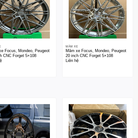
E
MÂM XE
e Focus, Mondeo, Peugeot
Mâm xe Focus, Mondeo, Peugeot
ch CNC Forget 5×108
20 inch CNC Forget 5×108
ệ
Liên hệ