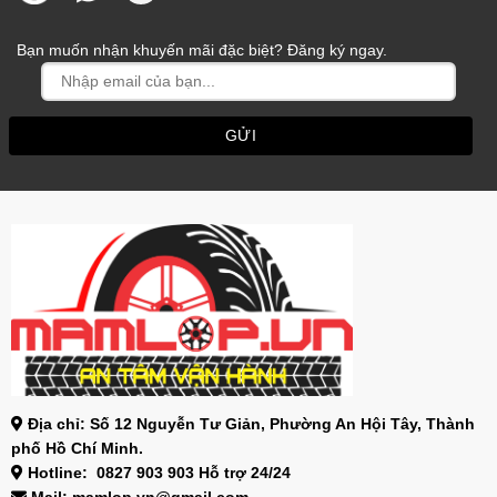
Bạn muốn nhận khuyến mãi đặc biệt? Đăng ký ngay.
Địa chỉ: Số 12 Nguyễn Tư Giản, Phường An Hội Tây, Thành
phố Hồ Chí Minh.
Hotline: 0827 903 903 Hỗ trợ 24/24