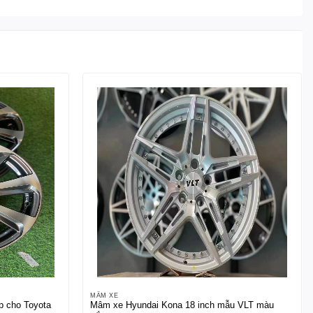
MÂM XE
p cho Toyota
Mâm xe Hyundai Kona 18 inch mẫu VLT màu