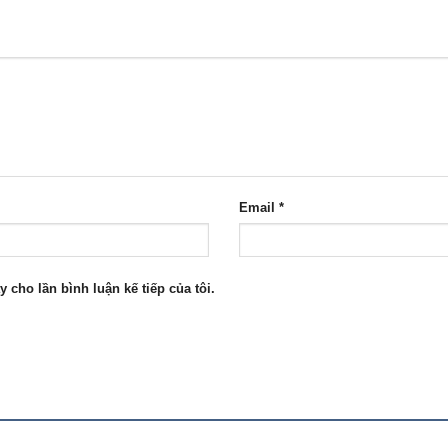
Email
*
y cho lần bình luận kế tiếp của tôi.