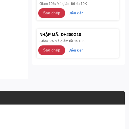
Giảm 10% Mã giảm tối đa 10K
Sao chép
Điều kiện
NHẬP MÃ:
DH200G10
Giảm 5% Mã giảm tối đa 10K
Sao chép
Điều kiện