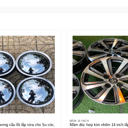
MÂM 14 INCH
ơng cầu lồi lắp vừa cho Su cóc,
Mâm đúc hợp kim nhôm 14 inch lắ