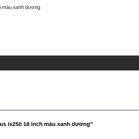
ch màu xanh dương
xus is250 18 inch màu xanh dương”