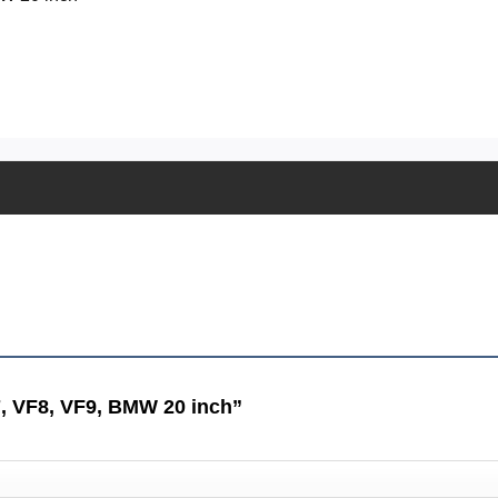
7, VF8, VF9, BMW 20 inch”