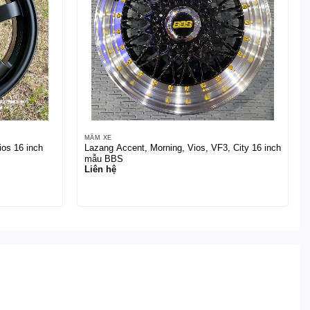
MÂM XE
ios 16 inch
Lazang Accent, Morning, Vios, VF3, City 16 inch
mẫu BBS
Liên hệ