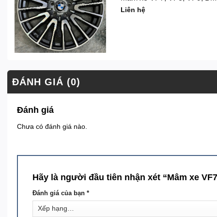
Liên hệ
ĐÁNH GIÁ (0)
Đánh giá
Chưa có đánh giá nào.
Hãy là người đầu tiên nhận xét “Mâm xe VF
Đánh giá của bạn
*