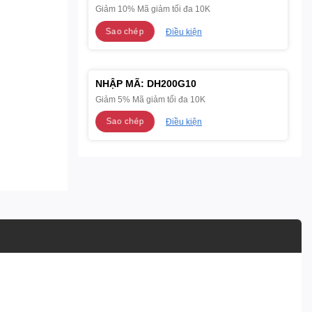
Giảm 10% Mã giảm tối đa 10K
Sao chép
Điều kiện
NHẬP MÃ:
DH200G10
Giảm 5% Mã giảm tối đa 10K
Sao chép
Điều kiện