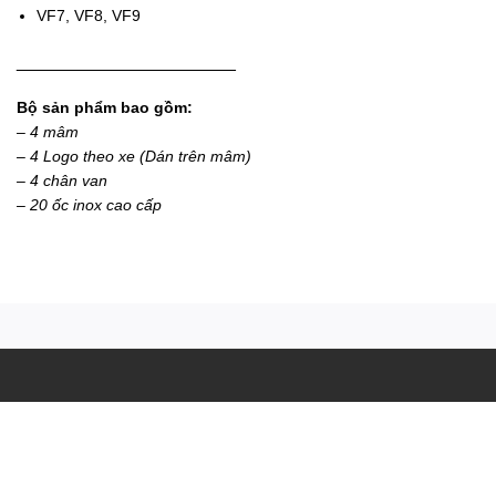
VF7, VF8, VF9
______________________
Bộ sản phẩm bao gồm:
– 4 mâm
– 4 Logo theo xe (Dán trên mâm)
– 4 chân van
– 20 ốc inox cao cấp