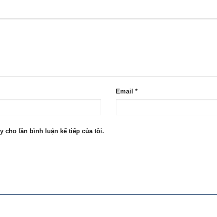
Email
*
y cho lần bình luận kế tiếp của tôi.