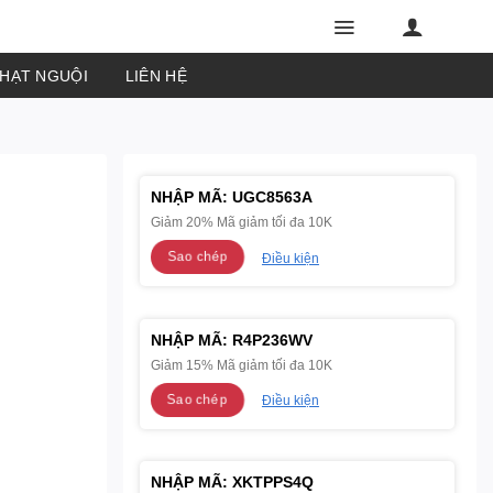
PHẠT NGUỘI
LIÊN HỆ
NHẬP MÃ:
UGC8563A
Giảm 20% Mã giảm tối đa 10K
Sao chép
Điều kiện
NHẬP MÃ:
R4P236WV
Giảm 15% Mã giảm tối đa 10K
Sao chép
Điều kiện
NHẬP MÃ:
XKTPPS4Q