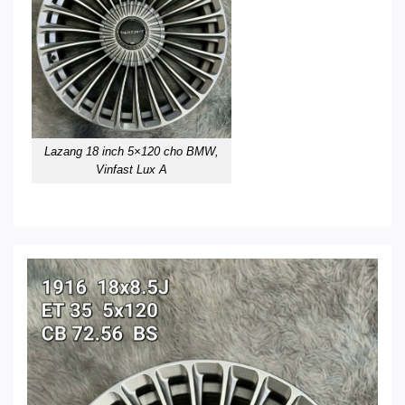
Lazang 18 inch 5×120 cho BMW,
Vinfast Lux A