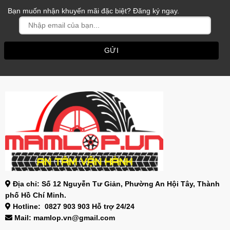
Bạn muốn nhận khuyến mãi đặc biệt? Đăng ký ngay.
Địa chỉ: Số 12 Nguyễn Tư Giản, Phường An Hội Tây, Thành
phố Hồ Chí Minh.
Hotline: 0827 903 903 Hỗ trợ 24/24
Mail: mamlop.vn@gmail.com