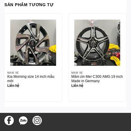
SẢN PHẨM TƯƠNG TỰ
MÂM XE
MÂM XE
Kia Morning size 14 inch mẫu
Mâm zin Mer C300 AMG 19 inch
mới
Made in Germany
Liên hệ
Liên hệ