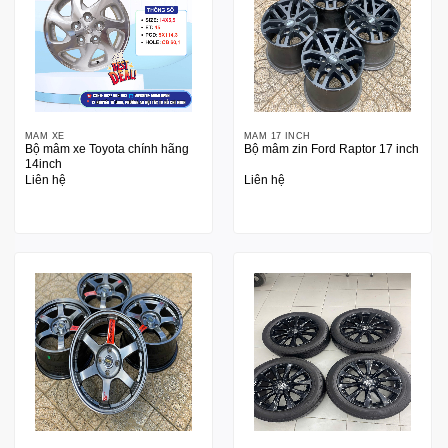
MÂM XE
MÂM 17 INCH
Bộ mâm xe Toyota chính hãng
Bộ mâm zin Ford Raptor 17 inch
14inch
Liên hệ
Liên hệ