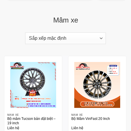
Mâm xe
MÂM XE
MÂM XE
Bộ mâm Tucson bản đặt biệt –
Bộ Mâm VinFast 20 Inch
19 inch
Liên hệ
Liên hệ