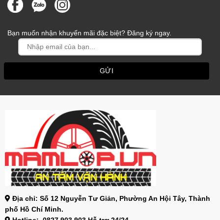
Bạn muốn nhận khuyến mãi đặc biệt? Đăng ký ngay.
Địa chỉ: Số 12 Nguyễn Tư Giản, Phường An Hội Tây, Thành
phố Hồ Chí Minh.