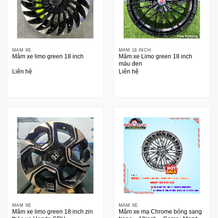
MÂM XE
MÂM 18 INCH
Mâm xe limo green 18 inch
Mâm xe Limo green 18 inch
màu đen
Liên hệ
Liên hệ
MÂM XE
MÂM XE
Mâm xe limo green 18 inch zin
Mâm xe mạ Chrome bóng sang