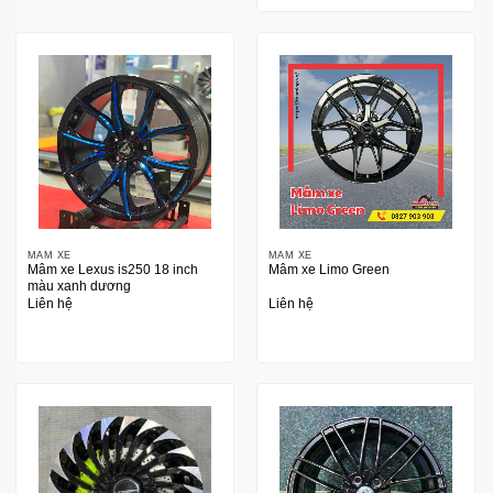
MÂM XE
MÂM XE
Mâm xe Lexus is250 18 inch
Mâm xe Limo Green
màu xanh dương
Liên hệ
Liên hệ