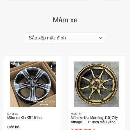
Mâm xe
MÂM XE
MÂM XE
Mâm xe Kia K5 18 inch
Mâm xe Kia Morning, I10, City,
Attrage … 15 inch màu vàng
đồng
Liên hệ