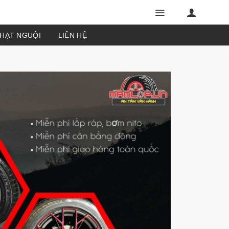
PHẠT NGUỘI
LIÊN HỆ