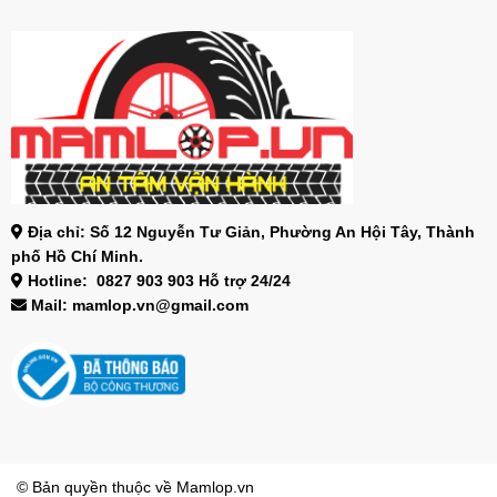
Địa chỉ: Số 12 Nguyễn Tư Giản, Phường An Hội Tây, Thành
phố Hồ Chí Minh.
Hotline: 0827 903 903 Hỗ trợ 24/24
Mail: mamlop.vn@gmail.com
© Bản quyền thuộc về
Mamlop.vn