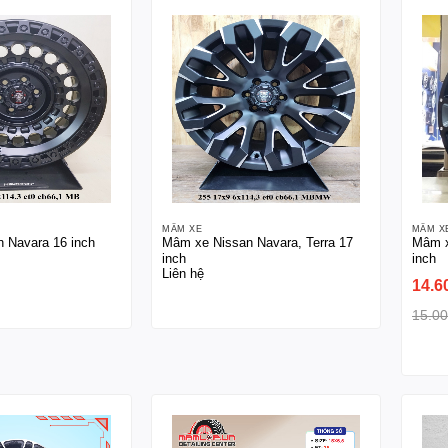
MÂM XE
MÂM X
 Navara 16 inch
Mâm xe Nissan Navara, Terra 17
Mâm x
inch
inch
Liên hệ
14.6
15.0