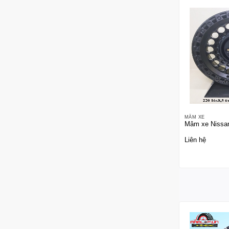
MÂM XE
Mâm xe Nissan
Liên hệ