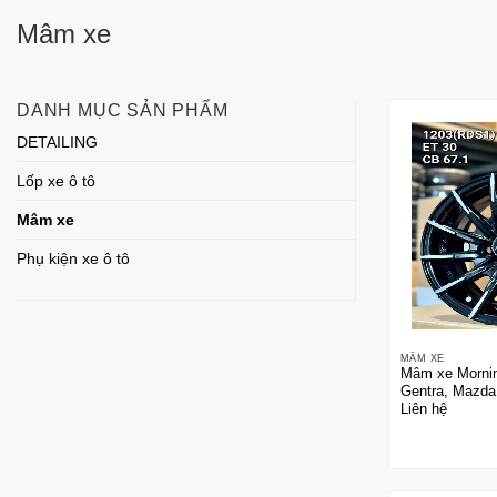
Mâm xe
DANH MỤC SẢN PHẨM
DETAILING
Lốp xe ô tô
Mâm xe
Phụ kiện xe ô tô
MÂM XE
Mâm xe Mornin
Gentra, Mazda
Liên hệ