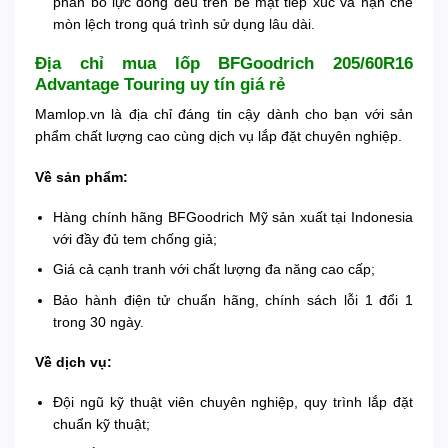
phân bổ lực đồng đều trên bề mặt tiếp xúc và hạn chế
mòn lệch trong quá trình sử dụng lâu dài.
Địa chỉ mua lốp BFGoodrich 205/60R16
Advantage Touring uy tín giá rẻ
Mamlop.vn là địa chỉ đáng tin cậy dành cho bạn với sản
phẩm chất lượng cao cùng dịch vụ lắp đặt chuyên nghiệp.
Về sản phẩm:
Hàng chính hãng BFGoodrich Mỹ sản xuất tại Indonesia
với đầy đủ tem chống giả;
Giá cả cạnh tranh với chất lượng đa năng cao cấp;
Bảo hành điện tử chuẩn hãng, chính sách lỗi 1 đổi 1
trong 30 ngày.
Về dịch vụ:
Đội ngũ kỹ thuật viên chuyên nghiệp, quy trình lắp đặt
chuẩn kỹ thuật;