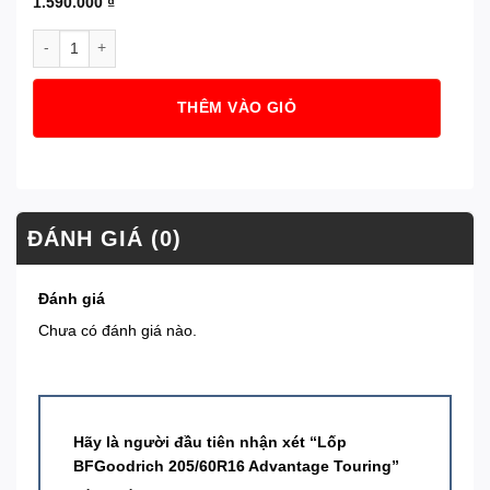
1.590.000
₫
Lốp BFGoodrich 205/60R16 Advantage Touring số lượng
THÊM VÀO GIỎ
ĐÁNH GIÁ (0)
Đánh giá
Chưa có đánh giá nào.
Hãy là người đầu tiên nhận xét “Lốp
BFGoodrich 205/60R16 Advantage Touring”