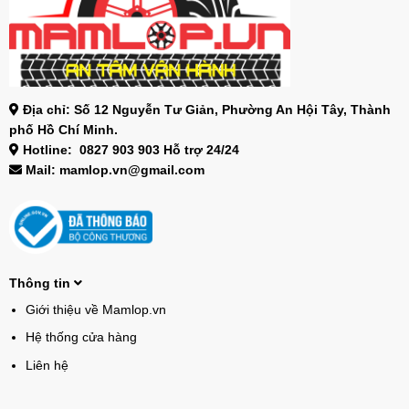
Địa chỉ: Số 12 Nguyễn Tư Giản, Phường An Hội Tây, Thành
phố Hồ Chí Minh.
Hotline: 0827 903 903 Hỗ trợ 24/24
Mail: mamlop.vn@gmail.com
Thông tin
Giới thiệu về Mamlop.vn
Hệ thống cửa hàng
Liên hệ