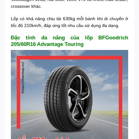
crossover khác.
Lốp có khả năng chịu tải 630kg mỗi bánh khi di chuyển ở
tốc độ 210km/h, đáp ứng tốt nhu cầu sử dụng đa dạng.
Đặc tính đa năng của lốp BFGoodrich
205/60R16 Advantage Touring