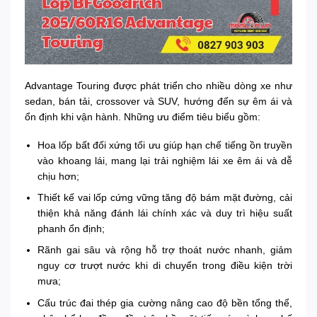
Advantage Touring được phát triển cho nhiều dòng xe như
sedan, bán tải, crossover và SUV, hướng đến sự êm ái và
ổn định khi vận hành. Những ưu điểm tiêu biểu gồm:
Hoa lốp bất đối xứng tối ưu giúp hạn chế tiếng ồn truyền
vào khoang lái, mang lại trải nghiệm lái xe êm ái và dễ
chịu hơn;
Thiết kế vai lốp cứng vững tăng độ bám mặt đường, cải
thiện khả năng đánh lái chính xác và duy trì hiệu suất
phanh ổn định;
Rãnh gai sâu và rộng hỗ trợ thoát nước nhanh, giảm
nguy cơ trượt nước khi di chuyển trong điều kiện trời
mưa;
Cấu trúc đai thép gia cường nâng cao độ bền tổng thể,