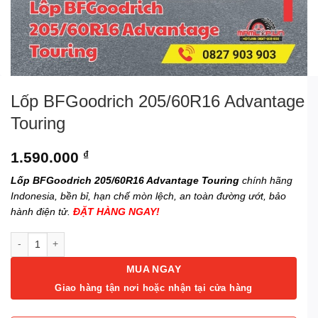
Lốp BFGoodrich 205/60R16 Advantage
Touring
1.590.000
₫
Lốp BFGoodrich 205/60R16 Advantage Touring
chính hãng
Indonesia, bền bỉ, hạn chế mòn lệch, an toàn đường ướt, bảo
hành điện tử.
ĐẶT HÀNG NGAY!
Lốp BFGoodrich 205/60R16 Advantage Touring số lượng
MUA NGAY
Giao hàng tận nơi hoặc nhận tại cửa hàng