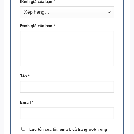
Đánh giá của bạn
*
Đánh giá của bạn
*
Tên
*
Email
*
Lưu tên của tôi, email, và trang web trong