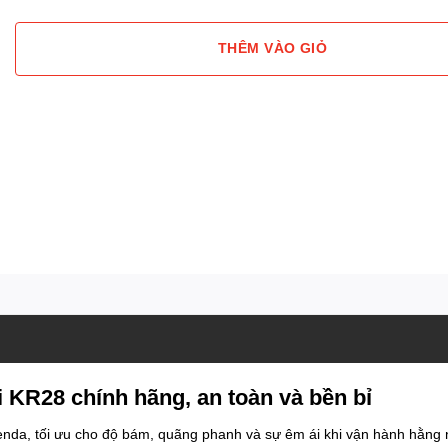
THÊM VÀO GIỎ
 KR28 chính hãng, an toàn và bền bỉ
nda, tối ưu cho độ bám, quãng phanh và sự êm ái khi vận hành hằng 