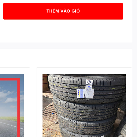
THÊM VÀO GIỎ