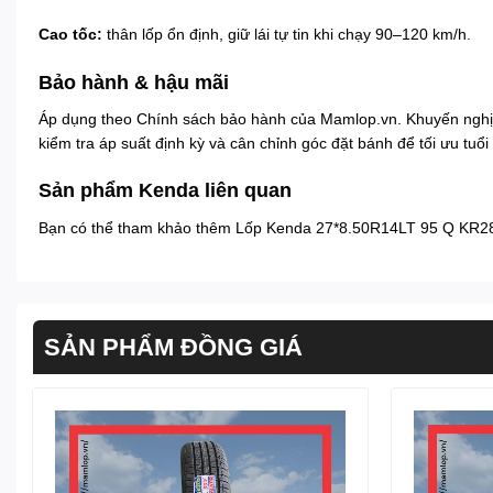
Cao tốc:
thân lốp ổn định, giữ lái tự tin khi chạy 90–120 km/h.
Bảo hành & hậu mãi
Áp dụng theo
Chính sách bảo hành
của Mamlop.vn. Khuyến nghị
kiểm tra áp suất định kỳ và cân chỉnh góc đặt bánh để tối ưu tuổi 
Sản phẩm Kenda liên quan
Bạn có thể tham khảo thêm
Lốp Kenda 27*8.50R14LT 95 Q KR2
SẢN PHẨM ĐỒNG GIÁ