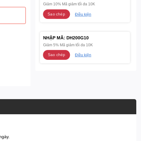
Giảm 10% Mã giảm tối đa 10K
Sao chép
Điều kiện
NHẬP MÃ:
DH200G10
Giảm 5% Mã giảm tối đa 10K
Sao chép
Điều kiện
ngày.