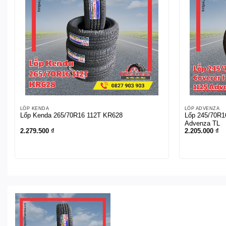
LỐP KENDA
LỐP ADVENZA
Lốp Kenda 265/70R16 112T KR628
Lốp 245/70R1
Advenza TL
2.279.500
₫
2.205.000
₫