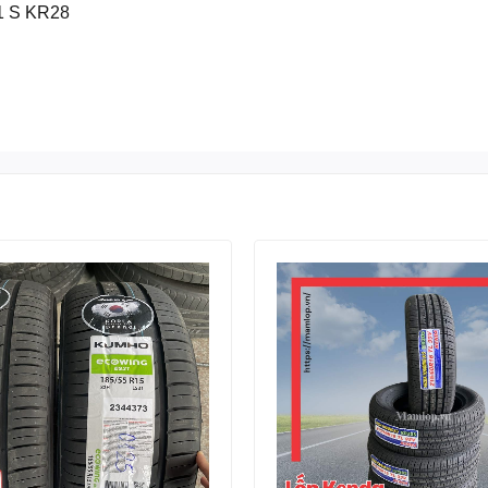
1 S KR28