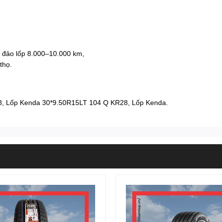
 đảo lốp 8.000–10.000 km,
thọ.
8
,
Lốp Kenda 30*9.50R15LT 104 Q KR28
,
Lốp Kenda
.