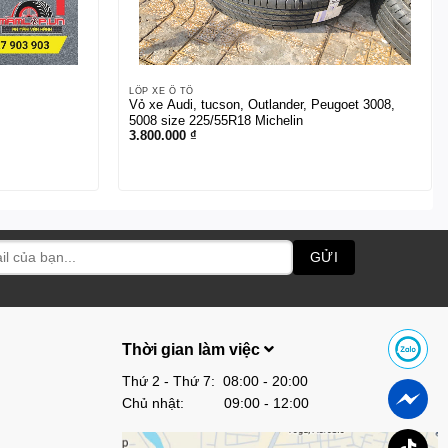
LỐP XE Ô TÔ
Vỏ xe Audi, tucson, Outlander, Peugoet 3008,
5008 size 225/55R18 Michelin
3.800.000
₫
Thời gian làm việc
Thứ 2 - Thứ 7: 08:00 - 20:00
Chủ nhật: 09:00 - 12:00