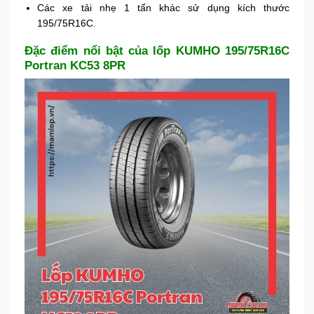
Các xe tải nhẹ 1 tấn khác sử dụng kích thước
195/75R16C.
Đặc điểm nổi bật của lốp KUMHO 195/75R16C
Portran KC53 8PR