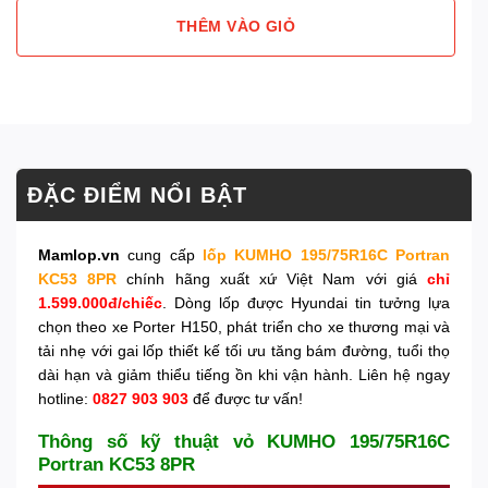
THÊM VÀO GIỎ
ĐẶC ĐIỂM NỔI BẬT
Mamlop.vn
cung cấp
lốp KUMHO 195/75R16C Portran
KC53 8PR
chính hãng xuất xứ Việt Nam với giá
chỉ
1.599.000đ/chiếc
. Dòng lốp được Hyundai tin tưởng lựa
chọn theo xe Porter H150, phát triển cho xe thương mại và
tải nhẹ với gai lốp thiết kế tối ưu tăng bám đường, tuổi thọ
dài hạn và giảm thiểu tiếng ồn khi vận hành. Liên hệ ngay
hotline:
0827 903 903
để được tư vấn!
Thông số kỹ thuật vỏ KUMHO 195/75R16C
Portran KC53 8PR