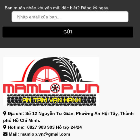
Bạn muốn nhận khuyến mãi đặc biệt? Đăng ký ngay.
Địa chỉ: Số 12 Nguyễn Tư Giản, Phường An Hội Tây, Thành
phố Hồ Chí Minh.
Hotline: 0827 903 903 Hỗ trợ 24/24
Mail: mamlop.vn@gmail.com