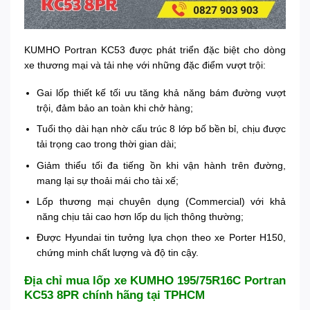
KUMHO Portran KC53 được phát triển đặc biệt cho dòng
xe thương mại và tải nhẹ với những đặc điểm vượt trội:
Gai lốp thiết kế tối ưu tăng khả năng bám đường vượt
trội, đảm bảo an toàn khi chở hàng;
Tuổi thọ dài hạn nhờ cấu trúc 8 lớp bố bền bỉ, chịu được
tải trọng cao trong thời gian dài;
Giảm thiểu tối đa tiếng ồn khi vận hành trên đường,
mang lại sự thoải mái cho tài xế;
Lốp thương mại chuyên dụng (Commercial) với khả
năng chịu tải cao hơn lốp du lịch thông thường;
Được Hyundai tin tưởng lựa chọn theo xe Porter H150,
chứng minh chất lượng và độ tin cậy.
Địa chỉ mua lốp xe KUMHO 195/75R16C Portran
KC53 8PR chính hãng tại TPHCM