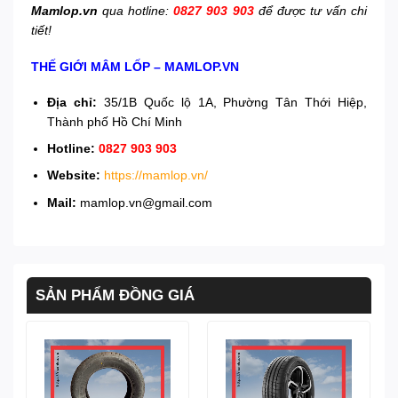
Mamlop.vn
qua hotline:
0827 903 903
để được tư vấn chi
tiết!
THẾ GIỚI MÂM LỐP – MAMLOP.VN
Địa chỉ:
35/1B Quốc lộ 1A, Phường Tân Thới Hiệp,
Thành phố Hồ Chí Minh
Hotline:
0827 903 903
Website:
https://mamlop.vn/
Mail:
mamlop.vn@gmail.com
SẢN PHẨM ĐỒNG GIÁ