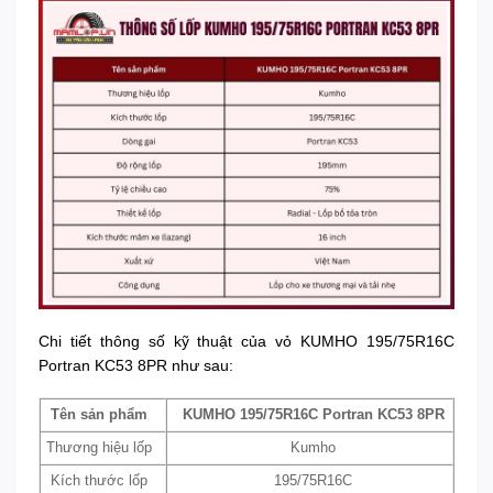
Chi tiết thông số kỹ thuật của vỏ KUMHO 195/75R16C
Portran KC53 8PR như sau:
Tên sản phẩm
KUMHO 195/75R16C Portran KC53 8PR
Thương hiệu lốp
Kumho
Kích thước lốp
195/75R16C