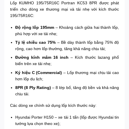
Lốp KUMHO 195/75R16C Portran KC53 8PR được phát
triển cho dòng xe thương mại và tải nhẹ với kích thước
195/75R16C:
Độ rộng lốp 195mm
– Khoảng cách giữa hai thành lốp,
phù hợp với xe tải nhẹ;
Tỷ lệ chiều cao 75%
– Bề dày thành lốp bằng 75% độ
rộng, cao hơn lốp thường, tăng khả năng chịu tải;
Đường kính mâm 16 inch
– Kích thước lazang phổ
biến trên xe tải nhẹ;
Ký hiệu C (Commercial)
– Lốp thương mại chịu tải cao
hơn lốp du lịch;
8PR (8 Ply Rating)
– 8 lớp bố, tăng độ bền và khả năng
chịu tải.
Các dòng xe chính sử dụng lốp kích thước này:
Hyundai Porter H150 – xe tải 1 tấn (lốp được Hyundai tin
tưởng lựa chọn theo xe);