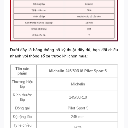
Dưới đây là bảng thông số kỹ thuật đầy đủ, bạn đối chiếu
nhanh với thông số xe trước khi chọn mua:
Tên sản
Michelin 245/50R18 Pilot Sport 5
phẩm
Thương hiệu
Michelin
lốp
Kích thước
245/50R18
lốp
Dòng gai
Pilot Sport 5
Độ rộng lốp
245 mm
Tỷ lệ chiều
50%