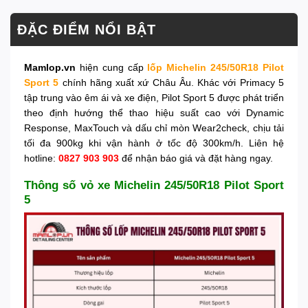
ĐẶC ĐIỂM NỔI BẬT
Mamlop.vn
hiện cung cấp
lốp Michelin 245/50R18 Pilot
Sport 5
chính hãng xuất xứ Châu Âu. Khác với Primacy 5
tập trung vào êm ái và xe điện, Pilot Sport 5 được phát triển
theo định hướng thể thao hiệu suất cao với Dynamic
Response, MaxTouch và dấu chỉ mòn Wear2check, chịu tải
tối đa 900kg khi vận hành ở tốc độ 300km/h. Liên hệ
hotline:
0827 903 903
để nhận báo giá và đặt hàng ngay.
Thông số vỏ xe Michelin 245/50R18 Pilot Sport
5