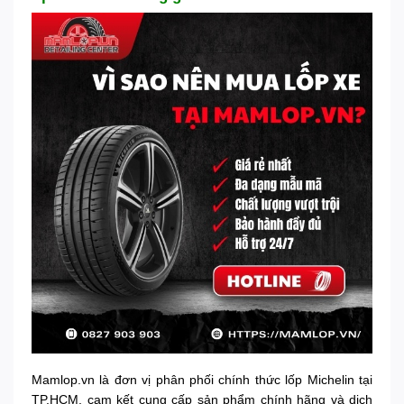
Mamlop.vn là đơn vị phân phối chính thức lốp Michelin tại
TP.HCM, cam kết cung cấp sản phẩm chính hãng và dịch