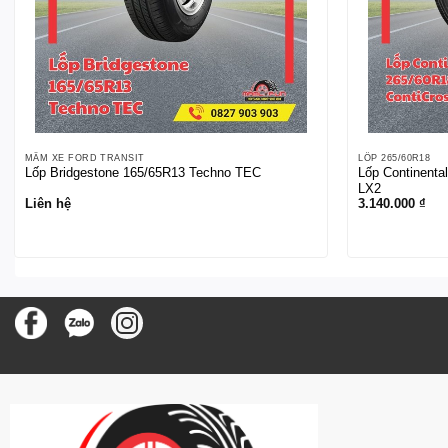
MÂM XE FORD TRANSIT
LỐP 265/60R18
Lốp Bridgestone 165/65R13 Techno TEC
Lốp Continenta
LX2
Liên hệ
3.140.000
₫