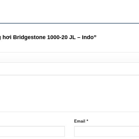
g hơi Bridgestone 1000-20 JL – Indo”
Email
*