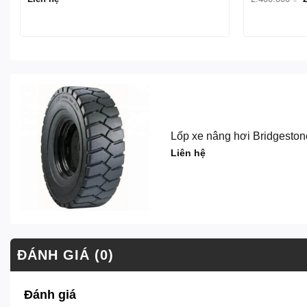
g
l
2
Lốp xe nâng hơi Bridgeston
Liên hệ
ĐÁNH GIÁ (0)
Đánh giá