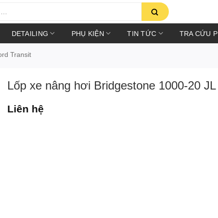
DETAILING
PHỤ KIỆN
TIN TỨC
TRA CỨU 
rd Transit
Lốp xe nâng hơi Bridgestone 1000-20 JL
Liên hệ