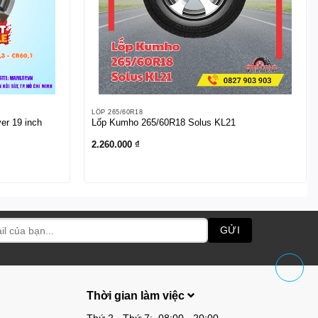
LỐP 265/60R18
er 19 inch
Lốp Kumho 265/60R18 Solus KL21
2.260.000
₫
Thời gian làm việc