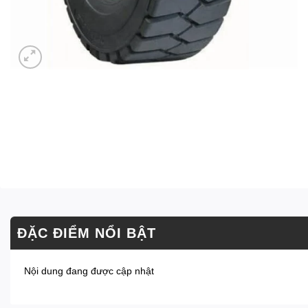
ĐẶC ĐIỂM NỔI BẬT
Nội dung đang được cập nhật