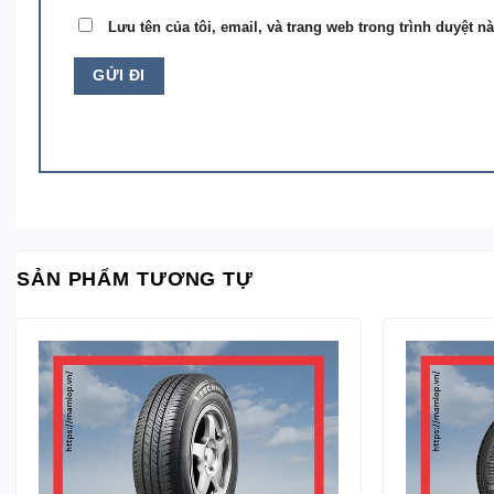
Lưu tên của tôi, email, và trang web trong trình duyệt nà
SẢN PHẨM TƯƠNG TỰ