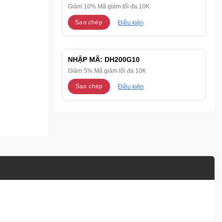
Giảm 10% Mã giảm tối đa 10K
Sao chép
Điều kiện
NHẬP MÃ:
DH200G10
Giảm 5% Mã giảm tối đa 10K
Sao chép
Điều kiện