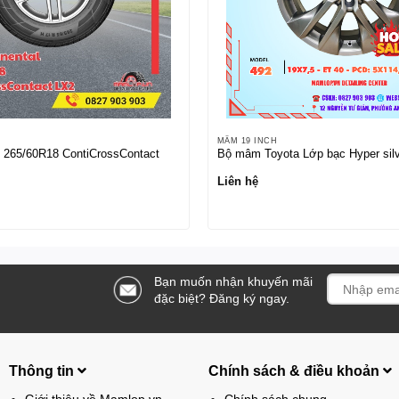
MÂM 19 INCH
l 265/60R18 ContiCrossContact
Bộ mâm Toyota Lớp bạc Hyper silv
Liên hệ
Bạn muốn nhận khuyến mãi
đặc biệt? Đăng ký ngay.
Thông tin
Chính sách & điều khoản