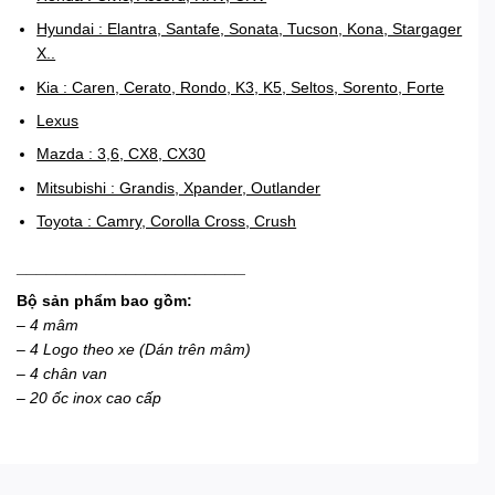
Hyundai : Elantra, Santafe, Sonata, Tucson, Kona, Stargager
X..
Kia : Caren, Cerato, Rondo, K3, K5, Seltos, Sorento, Forte
Lexus
Mazda : 3,6, CX8, CX30
Mitsubishi : Grandis, Xpander, Outlander
Toyota : Camry, Corolla Cross, Crush
_______________________
Bộ sản phẩm bao gồm:
– 4 mâm
– 4 Logo theo xe (Dán trên mâm)
– 4 chân van
– 20 ốc inox cao cấp