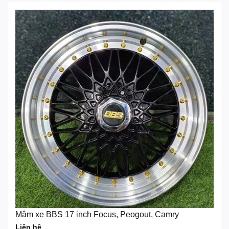
Mâm xe BBS 17 inch Focus, Peogout, Camry
Liên hệ