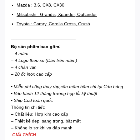
Mazda : 3,6, CX8, CX30
Mitsubishi : Grandis, Xpander, Outlander
Toyota : Camry, Corolla Cross, Crush
_______________________
Bộ sản phẩm bao gồm:
– 4 mâm
– 4 Logo theo xe (Dán trên mâm)
– 4 chân van
– 20 ốc inox cao cấp
• Miễn phí công thay ráp,cân mâm bấm chì tại Cửa hàng.
• Bảo hành 12 tháng trường hợp lỗi kỹ thuật
• Ship Cod toàn quốc
Thông tin chi tiết:
– Chất liệu: Hợp kim cao cấp
– Thiết kế đẹp, sang trọng, bắt mắt
– Không lo sợ khi va đập mạnh
GIẢI THÍCH