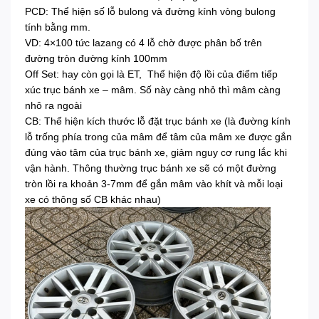
PCD: Thể hiện số lỗ bulong và đường kính vòng bulong
tính bằng mm.
VD: 4×100 tức lazang có 4 lỗ chờ được phân bố trên
đường tròn đường kính 100mm
Off Set: hay còn gọi là ET, Thể hiện độ lồi của điểm tiếp
xúc trục bánh xe – mâm. Số này càng nhỏ thì mâm càng
nhô ra ngoài
CB: Thể hiện kích thước lỗ đặt trục bánh xe (là đường kính
lỗ trống phía trong của mâm để tâm của mâm xe được gắn
đúng vào tâm của trục bánh xe, giảm nguy cơ rung lắc khi
vận hành. Thông thường trục bánh xe sẽ có một đường
tròn lồi ra khoản 3-7mm để gắn mâm vào khít và mỗi loại
xe có thông số CB khác nhau)