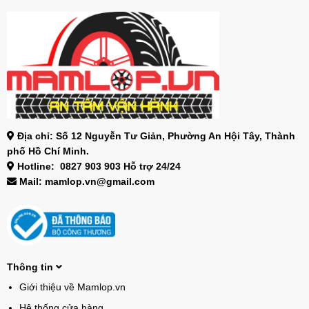
Địa chỉ: Số 12 Nguyễn Tư Giản, Phường An Hội Tây, Thành
phố Hồ Chí Minh.
Hotline: 0827 903 903 Hỗ trợ 24/24
Mail: mamlop.vn@gmail.com
Thông tin
Giới thiệu về Mamlop.vn
Hệ thống cửa hàng