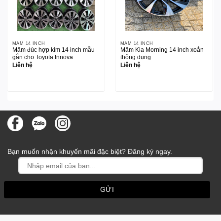
MÂM 14 INCH
MÂM 14 INCH
Mâm đúc hợp kim 14 inch mẫu
Mâm Kia Morning 14 inch xoắn
gắn cho Toyota Innova
thông dụng
Liên hệ
Liên hệ
Bạn muốn nhận khuyến mãi đặc biệt? Đăng ký ngay.