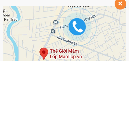
© Bản quyền thuộc về
Mamlop.vn