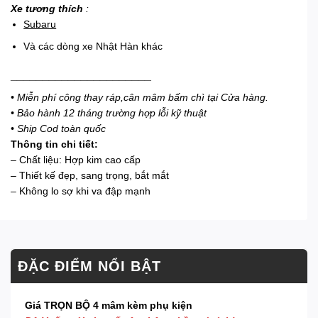
Xe tương thích
:
Subaru
Và các dòng xe Nhật Hàn khác
______________________
• Miễn phí công thay ráp,cân mâm bấm chì tại Cửa hàng.
• Bảo hành 12 tháng trường hợp lỗi kỹ thuật
• Ship Cod toàn quốc
Thông tin chi tiết:
– Chất liệu: Hợp kim cao cấp
– Thiết kế đẹp, sang trọng, bắt mắt
– Không lo sợ khi va đập mạnh
ĐẶC ĐIỂM NỔI BẬT
Giá TRỌN BỘ 4 mâm kèm phụ kiện