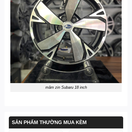
mâm zin Subaru 18 inch
SẢN PHẨM THƯỜNG MUA KÈM